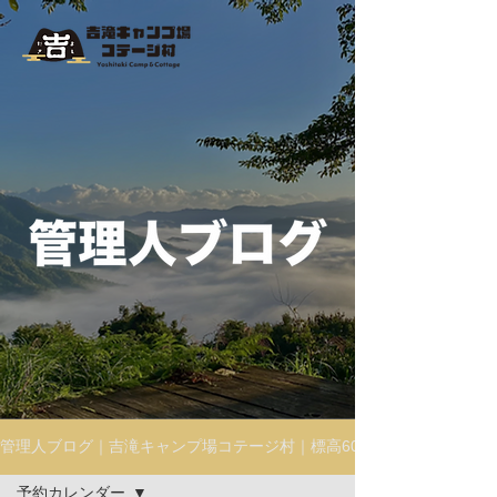
管理人ブログ｜吉滝キャンプ場コテージ村｜標高605m絶景の雲海を楽
予約カレンダー