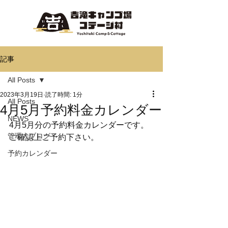
記事
All Posts
2023年3月19日
読了時間: 1分
All Posts
4月5月予約料金カレンダー
NEWS
4月5月分の予約料金カレンダーです。
管理人ブログ
ご確認上ご予約下さい。
予約カレンダー