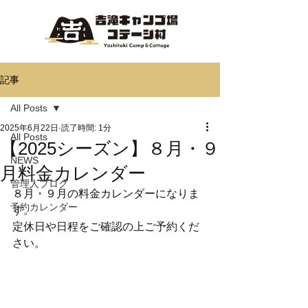
記事
All Posts
2025年6月22日
読了時間: 1分
All Posts
【2025シーズン】８月・９
NEWS
月料金カレンダー
管理人ブログ
８月・９月の料金カレンダーになりま
予約カレンダー
す。
定休日や日程をご確認の上ご予約くだ
さい。